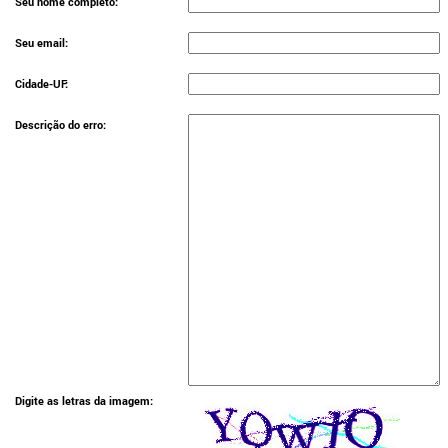
Seu nome completo:
Seu email:
Cidade-UF:
Descrição do erro:
Digite as letras da imagem: