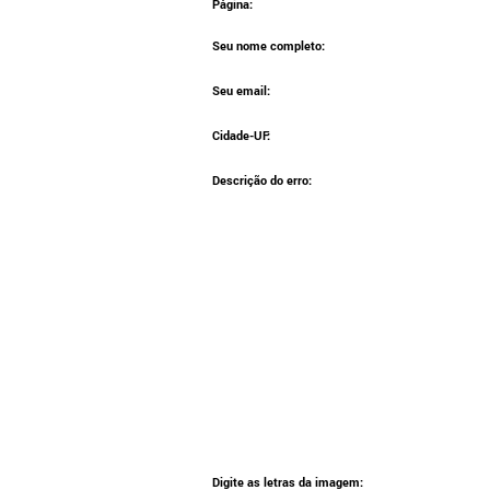
Página:
Seu nome completo:
Seu email:
Cidade-UF:
Descrição do erro:
Digite as letras da imagem: