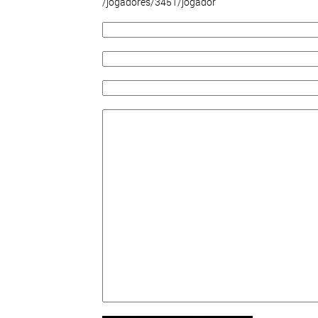
/jogadores/3451/jogador