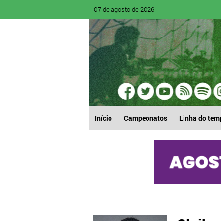
07 de agosto de 2026
Início
Campeonatos
Linha do tem