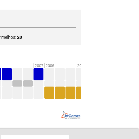
ermelhos:
20
2007
2006
2005
2004
2003
2002
200