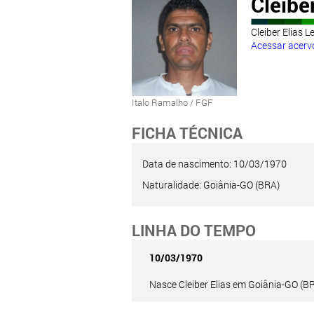
Cleiber
Cleiber Elias 
Acessar acervo
Italo Ramalho / FGF
FICHA TÉCNICA
Data de nascimento: 10/03/1970
Naturalidade: Goiânia-GO (BRA)
LINHA DO TEMPO
10/03/1970
Nasce Cleiber Elias em Goiânia-GO (BR