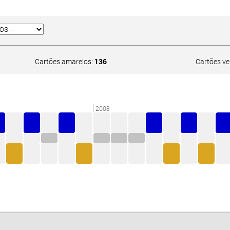
Cartões amarelos:
136
Cartões v
2008