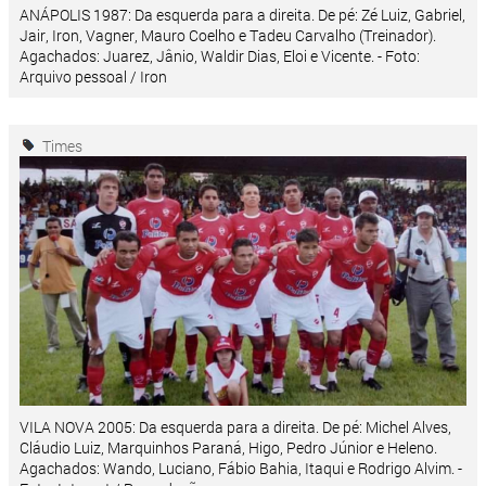
ANÁPOLIS 1987: Da esquerda para a direita. De pé: Zé Luiz, Gabriel,
Jair, Iron, Vagner, Mauro Coelho e Tadeu Carvalho (Treinador).
Agachados: Juarez, Jânio, Waldir Dias, Eloi e Vicente. - Foto:
Arquivo pessoal / Iron
Times
VILA NOVA 2005: Da esquerda para a direita. De pé: Michel Alves,
Cláudio Luiz, Marquinhos Paraná, Higo, Pedro Júnior e Heleno.
Agachados: Wando, Luciano, Fábio Bahia, Itaqui e Rodrigo Alvim. -