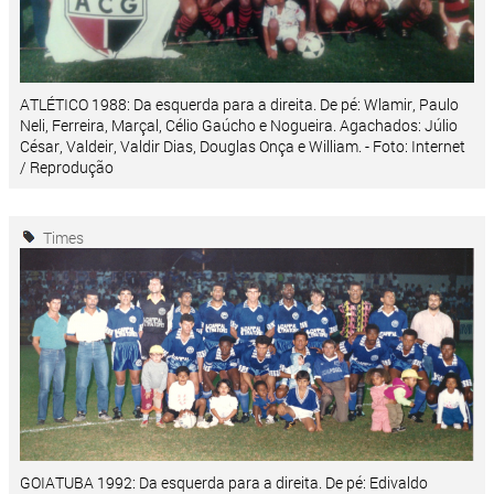
ATLÉTICO 1988: Da esquerda para a direita. De pé: Wlamir, Paulo
Neli, Ferreira, Marçal, Célio Gaúcho e Nogueira. Agachados: Júlio
César, Valdeir, Valdir Dias, Douglas Onça e William. - Foto: Internet
/ Reprodução
Times
GOIATUBA 1992: Da esquerda para a direita. De pé: Edivaldo