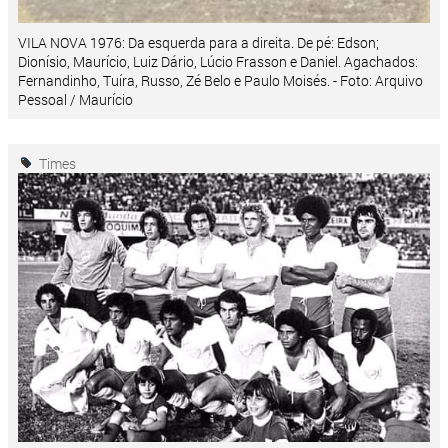
VILA NOVA 1976: Da esquerda para a direita. De pé: Edson;
Dionísio, Maurício, Luiz Dário, Lúcio Frasson e Daniel. Agachados:
Fernandinho, Tuíra, Russo, Zé Belo e Paulo Moisés. - Foto: Arquivo
Pessoal / Maurício
Times