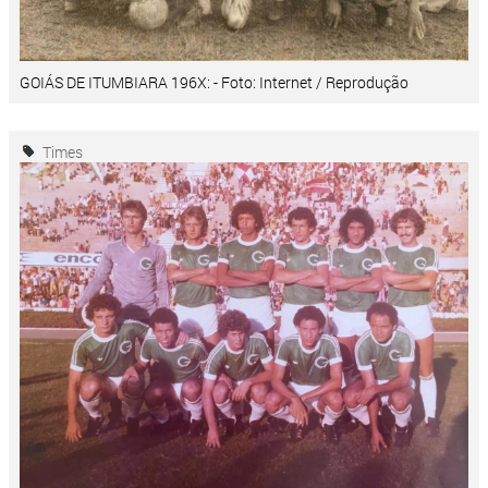
GOIÁS DE ITUMBIARA 196X: - Foto: Internet / Reprodução
Times