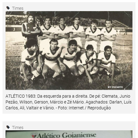
Times
ATLÉTICO 1983: Da esquerda para a direita. De pé: Clemata, Junio
Pezão, Wilson, Gerson, Márcio e Zé Mário. Agachados: Darlan, Luís
Carlos, Ali, Valtair e Vânio. - Foto: Internet / Reprodução
Times