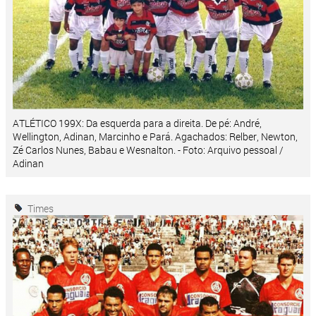
ATLÉTICO 199X: Da esquerda para a direita. De pé: André,
Wellington, Adinan, Marcinho e Pará. Agachados: Relber, Newton,
Zé Carlos Nunes, Babau e Wesnalton. - Foto: Arquivo pessoal /
Adinan
Times