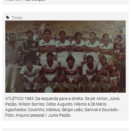
Times
ATLÉTICO 1983: Da esquerda para a direita. De pé: Airton, Júnio
Pezão, Wilson Sorriso, Celso Augusto, Márcio e Zé Mário.
Agachados: Coutinho, Mateus, Sérgio Leão, Danival e Dourado. -
Foto: Arquivo pessoal / Junio Pezão