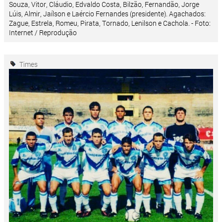
Souza, Vitor, Cláudio, Edvaldo Costa, Bilzão, Fernandão, Jorge
Lúis, Almir, Jaílson e Laércio Fernandes (presidente). Agachados:
Zague, Estrela, Romeu, Pirata, Tornado, Lenilson e Cachola. - Foto:
Internet / Reprodução
Times