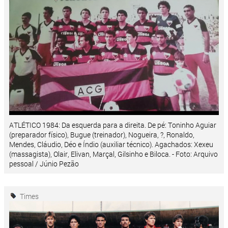
ATLÉTICO 1984: Da esquerda para a direita. De pé: Toninho Aguiar
(preparador físico), Bugue (treinador), Nogueira, ?, Ronaldo,
Mendes, Cláudio, Déo e Índio (auxiliar técnico). Agachados: Xexeu
(massagista), Olair, Elivan, Marçal, Gilsinho e Biloca. - Foto: Arquivo
pessoal / Júnio Pezão
Times