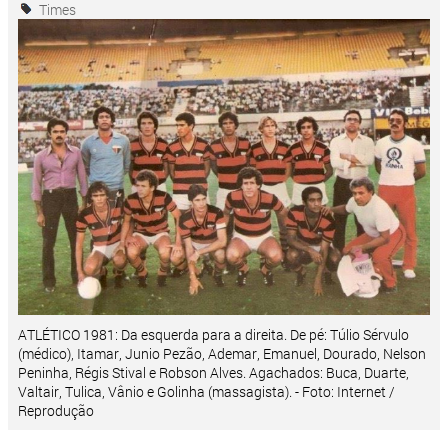
Times
ATLÉTICO 1981: Da esquerda para a direita. De pé: Túlio Sérvulo
(médico), Itamar, Junio Pezão, Ademar, Emanuel, Dourado, Nelson
Peninha, Régis Stival e Robson Alves. Agachados: Buca, Duarte,
Valtair, Tulica, Vânio e Golinha (massagista). - Foto: Internet /
Reprodução