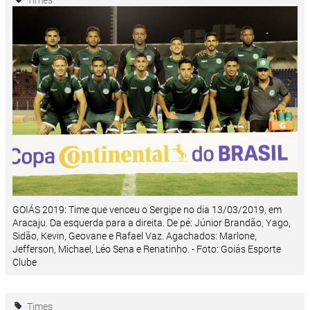
GOIÁS 2019: Time que venceu o Sergipe no dia 13/03/2019, em
Aracaju. Da esquerda para a direita. De pé: Júnior Brandão, Yago,
Sidão, Kevin, Geovane e Rafael Vaz. Agachados: Marlone,
Jefferson, Michael, Léo Sena e Renatinho. - Foto: Goiás Esporte
Clube
Times