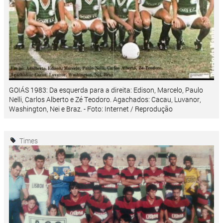
GOIÁS 1983: Da esquerda para a direita: Edison, Marcelo, Paulo
Nelli, Carlos Alberto e Zé Teodoro. Agachados: Cacau, Luvanor,
Washington, Nei e Braz. - Foto: Internet / Reprodução
Times