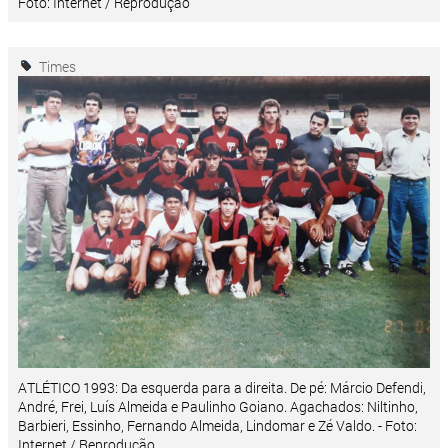
Foto: Internet / Reprodução
Times
ATLÉTICO 1993: Da esquerda para a direita. De pé: Márcio Defendi,
André, Frei, Luís Almeida e Paulinho Goiano. Agachados: Niltinho,
Barbieri, Essinho, Fernando Almeida, Lindomar e Zé Valdo. - Foto:
Internet / Reprodução